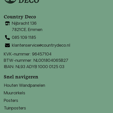
Country Deco
Nijbracht 136
7821CE, Emmen
085 109 1185
klantenservice@countrydeco.nl
KVK-nummer: 96457104
BTW-nummer: NL001804065B27
IBAN: NL93 ADYB 1000 0125 03
Snel navigeren
Houten Wandpanelen
Muurcirkels
Posters
Tuinposters