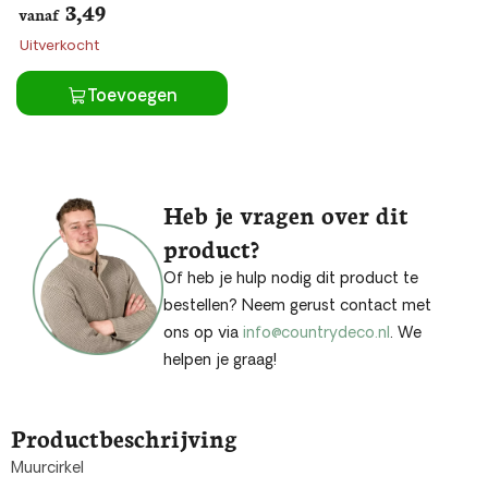
3,49
vanaf
Uitverkocht
Toevoegen
Heb je vragen over dit
product?
Of heb je hulp nodig dit product te
bestellen? Neem gerust contact met
ons op via
info@countrydeco.nl
. We
helpen je graag!
Productbeschrijving
Muurcirkel