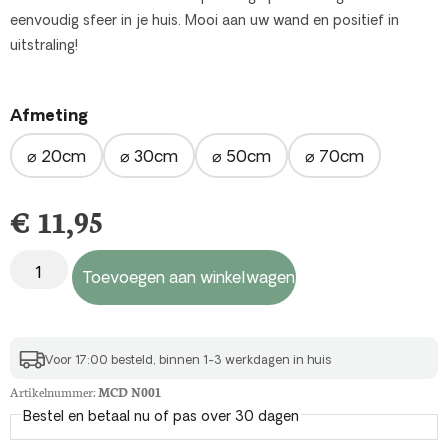
eenvoudig sfeer in je huis. Mooi aan uw wand en positief in
uitstraling!
Afmeting
⌀ 20cm
⌀ 30cm
⌀ 50cm
⌀ 70cm
€
11,95
Toevoegen aan winkelwagen
Voor 17:00 besteld, binnen 1-3 werkdagen in huis
Artikelnummer:
MCD N001
Bestel en betaal nu of pas over 30 dagen