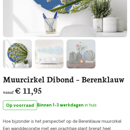
Muurcirkel Dibond – Berenklauw
€
11,95
vanaf
Binnen 1-3 werkdagen
in huis
Op voorraad
Hoe bijzonder is het perspectief op de Berenklauw muurcirkel.
Een wanddecoratie met een prachtige plant brengt heel