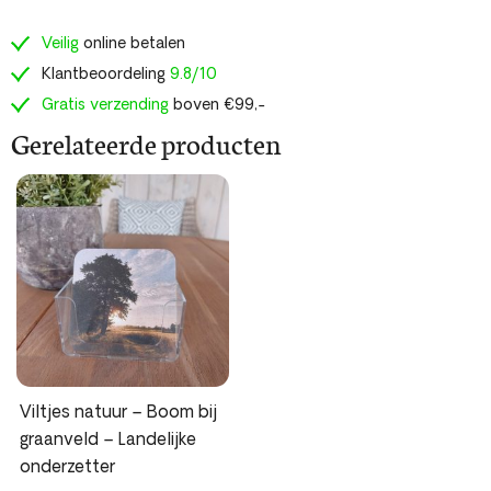
Veilig
online betalen
Klantbeoordeling
9.8/10
Gratis verzending
boven €99,-
Gerelateerde producten
Viltjes natuur – Boom bij
graanveld – Landelijke
onderzetter